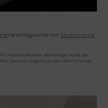
ine
Verschlagwortet mit
Strukturpaste
. Mit unterschiedlichsten Werkzeugen wurde die
olfen. Leckeres Fingerfood vom Café PurPur hat