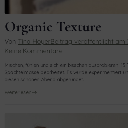
Organic Texture
Von
Tina Hoyer
Beitrag veröffentlicht am
zu
Keine Kommentare
Organic
Mischen, fühlen und sich ein bisschen ausprobieren. 1
Texture
Spachtelmasse bearbeitet. Es wurde experimentiert un
diesen schönen Abend abgerundet.
Weiterlesen