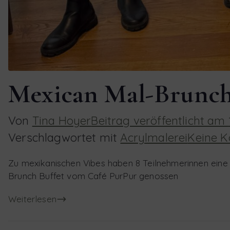
Mexican Mal-Brunc
Von
Tina Hoyer
Beitrag veröffentlicht am
Verschlagwortet mit
Acrylmalerei
Keine 
Zu mexikanischen Vibes haben 8 Teilnehmerinnen eine 
Brunch Buffet vom Café PurPur genossen
Weiterlesen