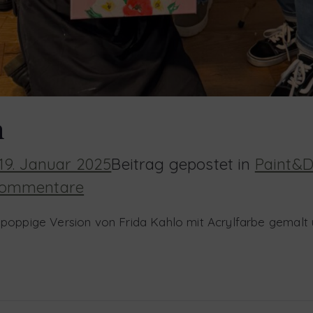
h
19. Januar 2025
Beitrag gepostet in
Paint&D
zu
Kommentare
Mexican
poppige Version von Frida Kahlo mit Acrylfarbe gemalt 
Mal-
Brunch